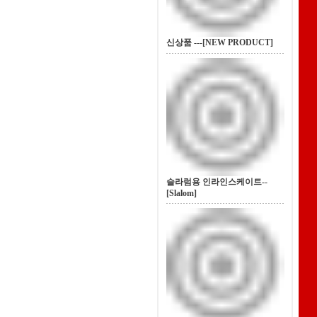
신상품 ---[NEW PRODUCT]
슬라럼용 인라인스케이트--
[Slalom]