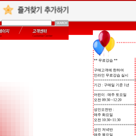
** 무료강습 **
구매고객에 한하여
인라인 무료강습 실시
===================
기간 : 구매일 기준 1년
---------------------
어린이 : 매주 토요일
오전 09:30 ~12:20
===================
성인오전반 :
매주 화요일
오전 10:30~11:30
===================
성인 저녁반
매주 목요일