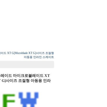
 XT G[Microblade XT G]사이즈 조절형
아동용 인라인 스케이트
롤러블레이드 마이크로블레이드 XT
e XT G]사이즈 조절형 아동용 인라