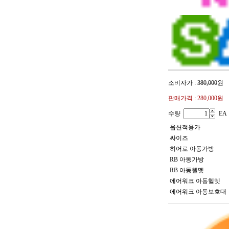
소비자가 :
380,000
원
판매가격 :
280,000원
수량
EA
옵션적용가
싸이즈
히어로 아동가방
RB 아동가방
RB 아동헬멧
에어워크 아동헬멧
에어워크 아동보호대