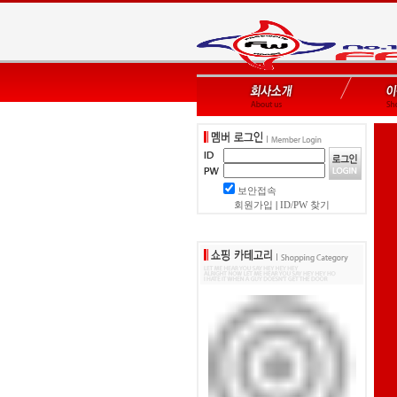
보안접속
회원가입
|
ID/PW 찾기