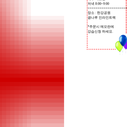
저녁 8:00~9:00
===================
장소 : 한강공원
광나루 인라인트랙
*주문시 메모란에
강습신청 하세요.