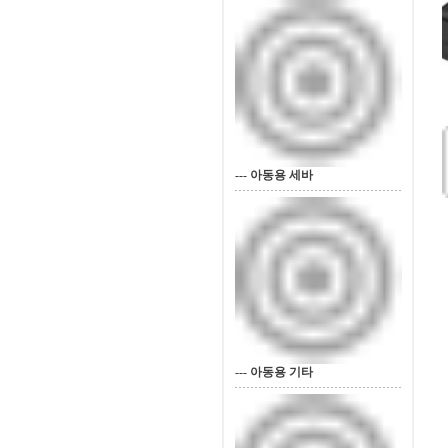
--- 아동용 세바
--- 아동용 기타