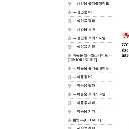
--- 성인용 롤러블레이드
--- 성인용 K2
--- 성인용 필라
--- 성인용 세바
--- 성인용 프리스타일
GY
--- 성인용 기타
siz
har
아동용 인라인스케이트 ---
[JUNIOR INLINE]
--- 아동용 롤러블레이드
--- 아동용 K2
--- 아동용 필라
--- 아동용 프리스타일
--- 아동용 세바
--- 아동용 기타
헬멧 ---[HELMET]
--- 성인용 헬멧