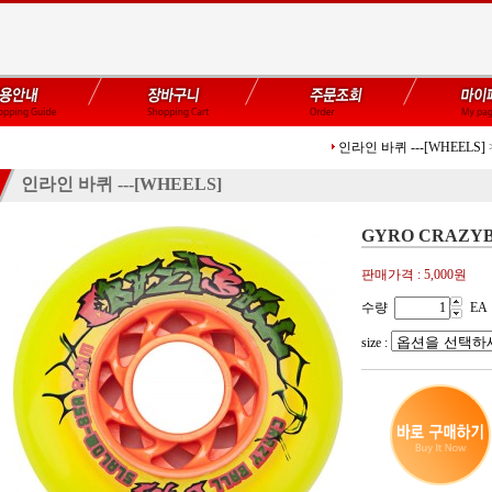
인라인 바퀴 ---[WHEELS]
인라인 바퀴 ---[WHEELS]
GYRO CRAZYB
판매가격 :
5,000
원
수량
EA
size :