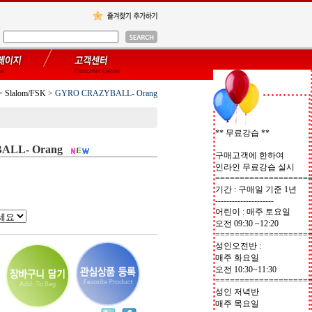
>
Slalom/FSK
>
GYRO CRAZYBALL- Orang
** 무료강습 **
ALL- Orang
구매고객에 한하여
인라인 무료강습 실시
===================
기간 : 구매일 기준 1년
---------------------
어린이 : 매주 토요일
오전 09:30 ~12:20
===================
성인오전반 :
매주 화요일
오전 10:30~11:30
===================
성인 저녁반
매주 목요일