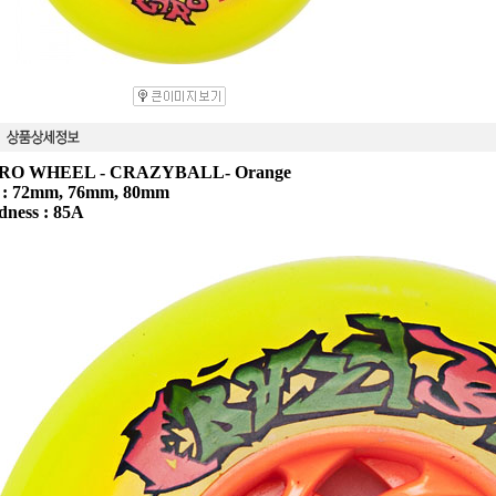
RO WHEEL - CRAZYBALL- Orange
e : 72mm, 76mm, 80mm
dness : 85A