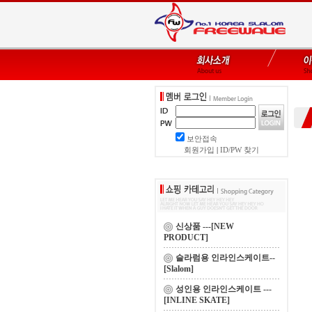
보안접속
회원가입
|
ID/PW 찾기
신상품 ---[NEW
PRODUCT]
슬라럼용 인라인스케이트--
[Slalom]
성인용 인라인스케이트 ---
[INLINE SKATE]