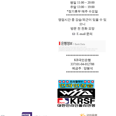
평일 11:00 ~ 20:00
주말 13:00 ~ 19:00
*정기휴무 매주 수요일
*********************
영업시간 중 강습/외근이 있을 수 있
으니
방문 전 전화 요망
E-mail 문의
*********************
KB국민은행
337101-04-012788
예금주 : 양봉석
*********************