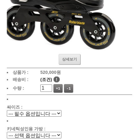
상세보기
상품가 :
520,000원
배송비 :
(조건)
!
수량 :
+1
-1
싸이즈 :
키네틱성인용 가방 :