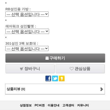
RB성인용 가방 :
에어워크 성인헬멧 :
301성인 3팩 보호대 :
구매하기
장바구니
관심상품
상품리뷰
[0]
상점정보
PC버젼
이용안내
고객센터
커뮤니티