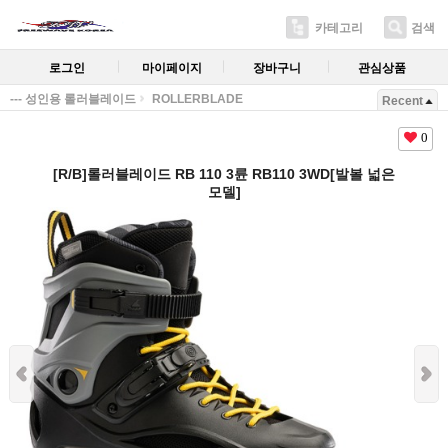
카테고리
검색
로그인
마이페이지
장바구니
관심상품
--- 성인용 롤러블레이드
ROLLERBLADE
Recent
0
[R/B]롤러블레이드 RB 110 3륜 RB110 3WD[발볼 넓은
모델]