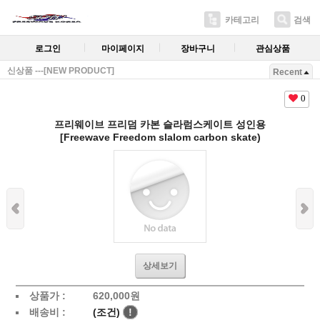
카테고리
검색
로그인
마이페이지
장바구니
관심상품
신상품 ---[NEW PRODUCT]
Recent
0
프리웨이브 프리덤 카본 슬라럼스케이트 성인용
[Freewave Freedom slalom carbon skate)
상세보기
상품가 :
620,000원
배송비 :
(조건)
!