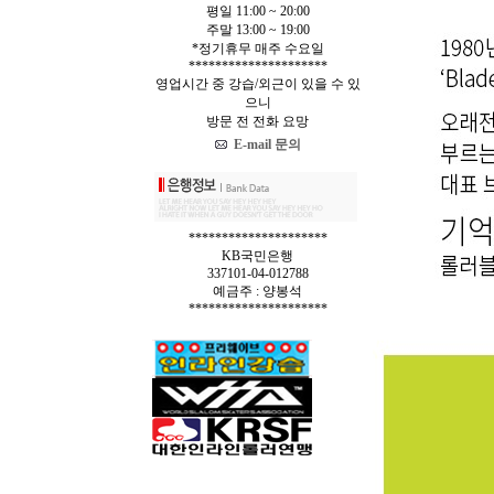
평일 11:00 ~ 20:00
주말 13:00 ~ 19:00
*정기휴무 매주 수요일
*********************
영업시간 중 강습/외근이 있을 수 있
으니
방문 전 전화 요망
E-mail 문의
*********************
KB국민은행
337101-04-012788
예금주 : 양봉석
*********************