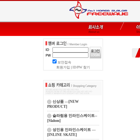
보안접속
회원가입
|
ID/PW 찾기
신상품 ---[NEW
PRODUCT]
슬라럼용 인라인스케이트--
[Slalom]
성인용 인라인스케이트 ---
[INLINE SKATE]