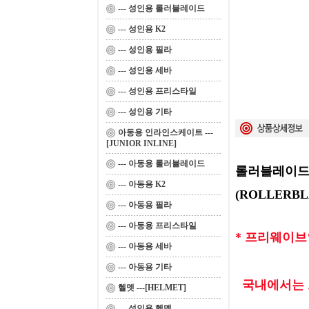
--- 성인용 롤러블레이드
--- 성인용 K2
--- 성인용 필라
--- 성인용 세바
--- 성인용 프리스타일
--- 성인용 기타
아동용 인라인스케이트 ---
[JUNIOR INLINE]
--- 아동용 롤러블레이드
롤러블레이드
--- 아동용 K2
(ROLLERBLA
--- 아동용 필라
--- 아동용 프리스타일
* 프리웨이브
--- 아동용 세바
--- 아동용 기타
국내에서는 
헬멧 ---[HELMET]
--- 성인용 헬멧