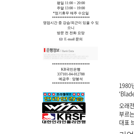
평일 11:00 ~ 20:00
주말 13:00 ~ 19:00
*정기휴무 매주 수요일
*********************
영업시간 중 강습/외근이 있을 수 있
으니
방문 전 전화 요망
E-mail 문의
*********************
KB국민은행
337101-04-012788
예금주 : 양봉석
*********************