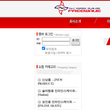
보안접속
회원가입
|
ID/PW 찾기
신상품 ---[NEW
PRODUCT]
슬라럼용 인라인스케이트--
[Slalom]
성인용 인라인스케이트 ---
[INLINE SKATE]