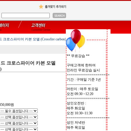
크로스파이어 카본 모델 (Crossfire carbon)
** 무료강습 **
레이드 크로스파이어 카본 모델
구매고객에 한하여
)
인라인 무료강습 실시
=====================
기간 : 구매일 기준 1년
---------------------
어린이 : 매주 토요일
오전 09:30 ~12:20
=====================
성인오전반 :
850,000
원
매주 화요일
오전 10:30~11:30
=====================
성인 저녁반
매주 목요일