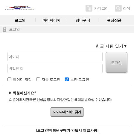
카테고리
검색
로그인
마이페이지
장바구니
관심상품
로그인
한글 자판 열기
로그인
아이디 저장
자동 로그인
보안 로그인
비회원이신가요?
회원이 되시면 빠른 신상품 정보와 다양한 할인 혜택을 받으실 수 있습니다.
아이디/패스워드 찾기
[로그인/비회원구매가 안될시 체크사항]