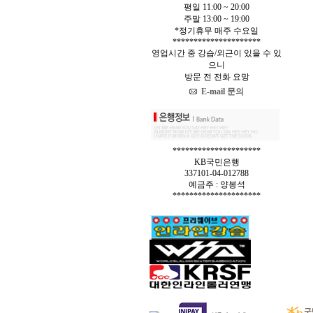
평일 11:00 ~ 20:00
주말 13:00 ~ 19:00
*정기휴무 매주 수요일
*********************
영업시간 중 강습/외근이 있을 수 있
으니
방문 전 전화 요망
E-mail 문의
*********************
KB국민은행
337101-04-012788
예금주 : 양봉석
*********************