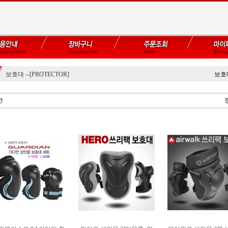
보호대 --[PROTECTOR]
보호대
건