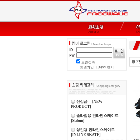
총 7
보안접속
회원가입
|
ID/PW 찾기
신상품 ---[NEW
PRODUCT]
슬라럼용 인라인스케이트--
[Slalom]
성인용 인라인스케이트 ---
[INLINE SKATE]