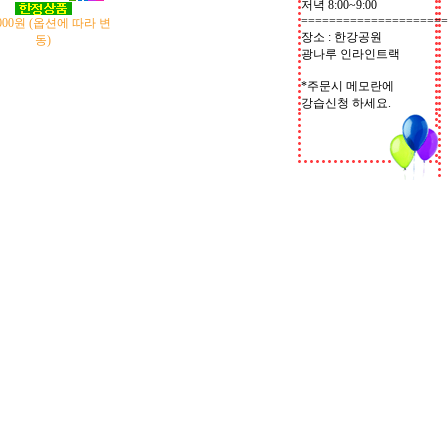
저녁 8:00~9:00
=====================
,000원 (옵션에 따라 변
장소 : 한강공원
동)
광나루 인라인트랙
*주문시 메모란에
강습신청 하세요.