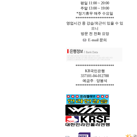
평일 11:00 ~ 20:00
주말 13:00 ~ 19:00
*정기휴무 매주 수요일
*********************
영업시간 중 강습/외근이 있을 수 있
으니
방문 전 전화 요망
E-mail 문의
*********************
KB국민은행
337101-04-012788
예금주 : 양봉석
*********************