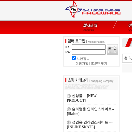
총 2
보안접속
회원가입
|
ID/PW 찾기
신상품 ---[NEW
PRODUCT]
슬라럼용 인라인스케이트--
[Slalom]
성인용 인라인스케이트 ---
[INLINE SKATE]