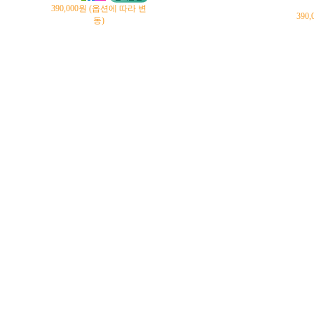
390,000원 (옵션에 따라 변
390
동)