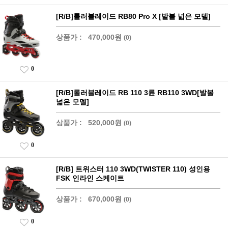
[R/B]롤러블레이드 RB80 Pro X [발볼 넓은 모델]
상품가 :
470,000원
(0)
0
[R/B]롤러블레이드 RB 110 3륜 RB110 3WD[발볼
넓은 모델]
상품가 :
520,000원
(0)
0
[R/B] 트위스터 110 3WD(TWISTER 110) 성인용
FSK 인라인 스케이트
상품가 :
670,000원
(0)
0