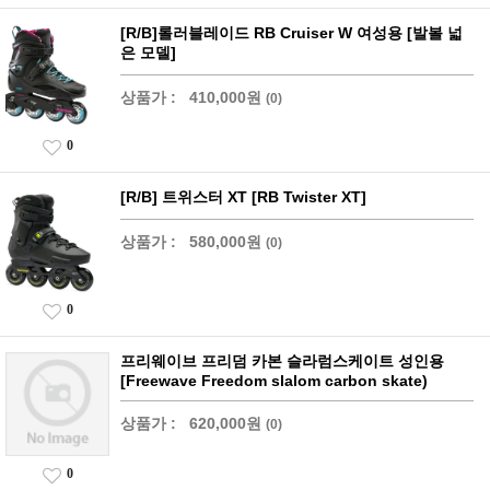
[R/B]롤러블레이드 RB Cruiser W 여성용 [발볼 넓
은 모델]
상품가 :
410,000원
(0)
0
[R/B] 트위스터 XT [RB Twister XT]
상품가 :
580,000원
(0)
0
프리웨이브 프리덤 카본 슬라럼스케이트 성인용
[Freewave Freedom slalom carbon skate)
상품가 :
620,000원
(0)
0