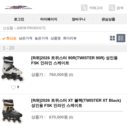
카테고리
검색
로그인
마이페이지
장바구니
관심상품
신상품 ---[NEW PRODUCT]
최신순
낮은가격
높은가격
상품명
최다리뷰
1 - 20
[R/B]2026 트위스터 90R(TWISTER 90R) 성인용
FSK 인라인 스케이트
상품가 :
760,000원
(0)
0
[R/B]2026 트위스터 XT 블랙(TWISTER XT Black)
성인용 FSK 인라인 스케이트
상품가 :
670,000원
(0)