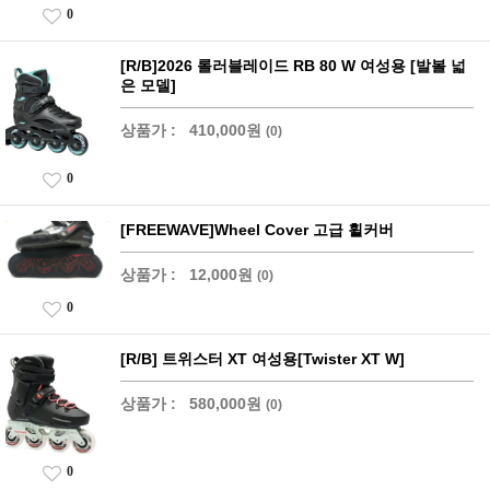
0
[R/B]2026 롤러블레이드 RB 80 W 여성용 [발볼 넓
은 모델]
상품가 :
410,000원
(0)
0
[FREEWAVE]Wheel Cover 고급 휠커버
상품가 :
12,000원
(0)
0
[R/B] 트위스터 XT 여성용[Twister XT W]
상품가 :
580,000원
(0)
0