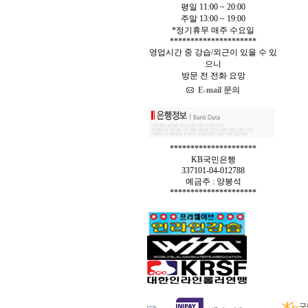
평일 11:00 ~ 20:00
주말 13:00 ~ 19:00
*정기휴무 매주 수요일
*********************
영업시간 중 강습/외근이 있을 수 있
으니
방문 전 전화 요망
E-mail 문의
*********************
KB국민은행
337101-04-012788
예금주 : 양봉석
*********************