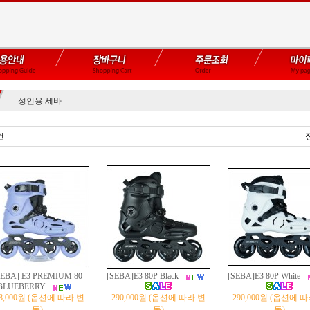
--- 성인용 세바
건
SEBA] E3 PREMIUM 80
[SEBA]E3 80P Black
[SEBA]E3 80P White
BLUEBERRY
78,000원 (옵션에 따라 변
290,000원 (옵션에 따라 변
290,000원 (옵션에 
동)
동)
동)