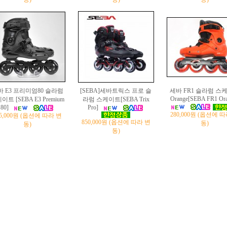
바 E3 프리미엄80 슬라럼
[SEBA]세바트릭스 프로 슬
세바 FR1 슬라럼 스
Orange[SEBA FR1 Ora
이트 [SEBA E3 Premium
라럼 스케이트[SEBA Trix
80]
Pro]
280,000원 (옵션에 
65,000원 (옵션에 따라 변
850,000원 (옵션에 따라 변
동)
동)
동)