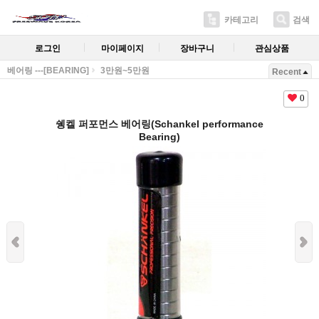
카테고리
검색
로그인
마이페이지
장바구니
관심상품
베어링 ---[BEARING]
3만원~5만원
Recent
0
쉥켈 퍼포먼스 베어링(Schankel performance
Bearing)