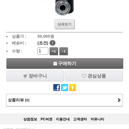
상세보기
상품가 :
50,000
원
배송비 :
(조건)
!
수량 :
+1
-1
구매하기
장바구니
관심상품
상품리뷰
[0]
상점정보
PC버젼
이용안내
고객센터
커뮤니티