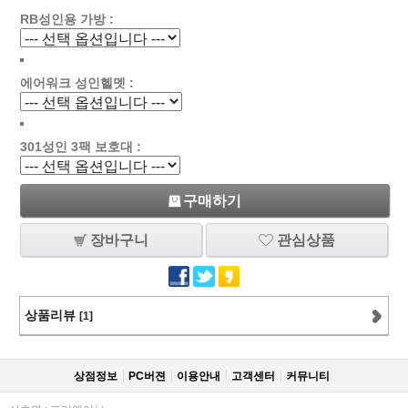
RB성인용 가방 :
에어워크 성인헬멧 :
301성인 3팩 보호대 :
구매하기
장바구니
관심상품
상품리뷰
[1]
상점정보
PC버젼
이용안내
고객센터
커뮤니티