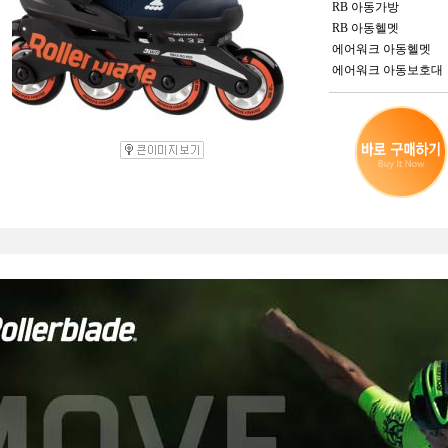
RB 아동가방
RB 아동헬멧
에어워크 아동헬멧
에어워크 아동보호대