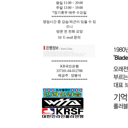
평일 11:00 ~ 20:00
주말 13:00 ~ 19:00
*정기휴무 매주 수요일
*********************
영업시간 중 강습/외근이 있을 수 있
으니
방문 전 전화 요망
E-mail 문의
*********************
KB국민은행
337101-04-012788
예금주 : 양봉석
*********************