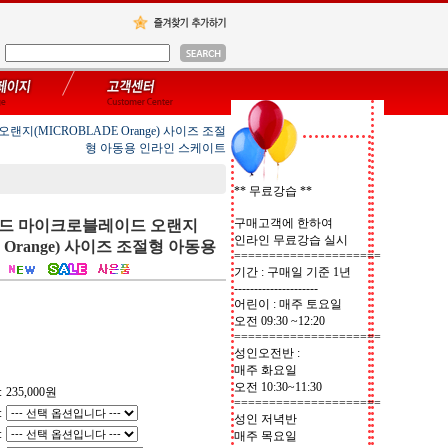
지(MICROBLADE Orange) 사이즈 조절
형 아동용 인라인 스케이트
** 무료강습 **
구매고객에 한하여
이드 마이크로블레이드 오랜지
인라인 무료강습 실시
 Orange) 사이즈 조절형 아동용
=====================
기간 : 구매일 기준 1년
---------------------
어린이 : 매주 토요일
오전 09:30 ~12:20
=====================
성인오전반 :
매주 화요일
오전 10:30~11:30
:
235,000
원
=====================
:
성인 저녁반
:
매주 목요일