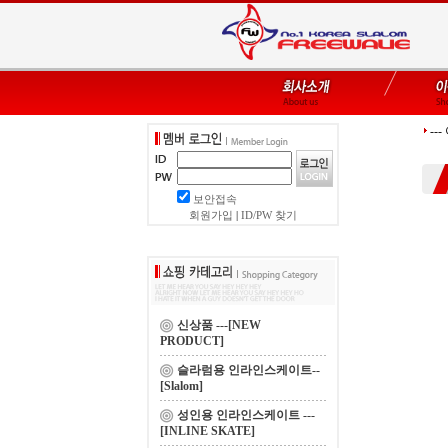
--
보안접속
회원가입
|
ID/PW 찾기
신상품 ---[NEW
PRODUCT]
슬라럼용 인라인스케이트--
[Slalom]
성인용 인라인스케이트 ---
[INLINE SKATE]